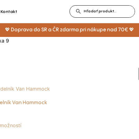
Kontakt
💖 Doprava do SR a ČR zdarma pri nákupe nad 70€ 💖
ka 9
elník Van Hammock
 možností