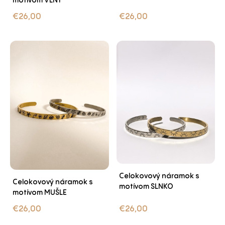
motívom VLNY
€
26,00
€
26,00
Celokovový náramok s
Celokovový náramok s
motívom SLNKO
motívom MUŠLE
€
26,00
€
26,00