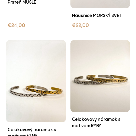
Prsteň MUŠLE
Náušnice MORSKÝ SVET
€
24,00
€
22,00
Celokovový náramok s
motívom RYBY
Celokovový náramok s