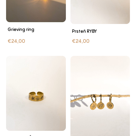
Grieving ring
Prsteň RYBY
€
24,00
€
24,00