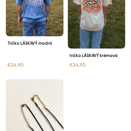
Tričko LÁSKAVÝ modrá
tričko LÁSKAVÝ krémová
€
34,90
€
34,90