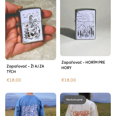
Zapaľovač - HORÍM PRE
Zapaľovač - ŽI AJ ZA
HORY
TÝCH
€
18,00
€
18,00
Nedostupné