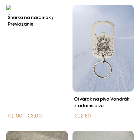
Šnúrka na náramok /
Previazanie
Otvárak na pivo Vandrák
x adamsipivo
€
1,00
-
€
3,00
€
12,50