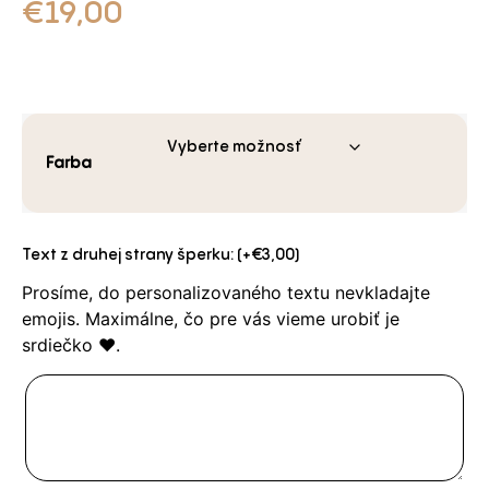
€
19,00
Farba
Text z druhej strany šperku: (+
€
3,00
)
Prosíme, do personalizovaného textu nevkladajte
emojis. Maximálne, čo pre vás vieme urobiť je
srdiečko ❤️.