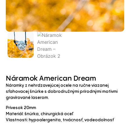
Náramok American Dream
Náramky z nehrdzavejúcej ocele na ručne viazanej
sťahovacej šnúrke s dobrodružnými prírodnými motívmi
gravírované laserom.
Prívesok 20mm
Materiál: šnúrka, chirurgická oceľ
Vlastnosti: hypoalergenita, trvácnosť, vodeodolnosť