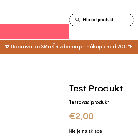
💖 Doprava do SR a ČR zdarma pri nákupe nad 70€ 💖
Test Produkt
Testovací produkt
€
2,00
Nie je na sklade