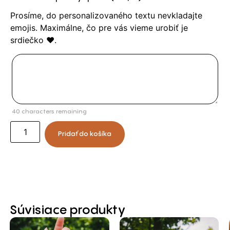
Prosíme, do personalizovaného textu nevkladajte
emojis. Maximálne, čo pre vás vieme urobiť je
srdiečko ❤️.
40
characters remaining
Pridať do košíka
Súvisiace produkty