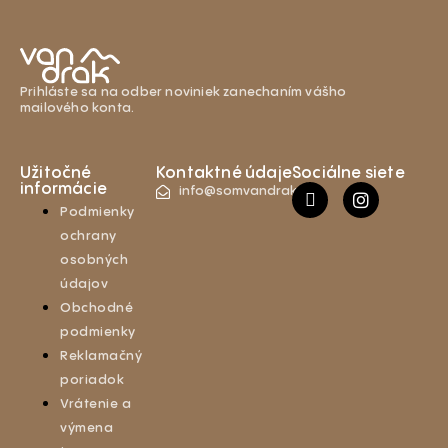
Prihláste sa na odber noviniek zanechaním vášho
mailového konta.
Užitočné
Kontaktné údaje
Sociálne siete
informácie
info@somvandrak.sk
Podmienky
ochrany
osobných
údajov
Obchodné
podmienky
Reklamačný
poriadok
Vrátenie a
výmena